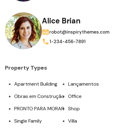
Alice Brian
robot@inspirythemes.com
1-234-456-7891
Property Types
Apartment Building
Lançamentos
Obras em Construção
Office
PRONTO PARA MORAR
Shop
Single Family
Villa