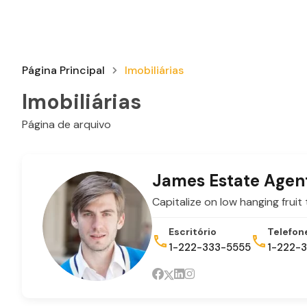
Página Principal
Imobiliárias
Imobiliárias
Página de arquivo
James Estate Agen
Capitalize on low hanging fruit 
Escritório
Telefon
1-222-333-5555
1-222-